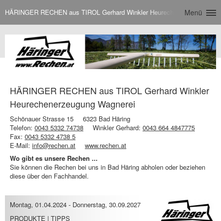
HÄRINGER RECHEN aus TIROL Gerhard Winkler Heurechenerzeugung Wa
Menü
HÄRINGER RECHEN aus TIROL Gerhard Winkler
Heurechenerzeugung Wagnerei
Schönauer Strasse 15
6323 Bad Häring
Telefon:
0043 5332 74738
Winkler Gerhard:
0043 664 4847775
Fax:
0043 5332 4738 5
E-Mail:
info@rechen.at
www.rechen.at
Wo gibt es unsere Rechen ...
Sie können die Rechen bei uns in Bad Häring abholen oder beziehen
diese über den Fachhandel.
Montag, 01.04.2024
-
Donnerstag, 30.09.2027
PRODUKTE | TIPPS