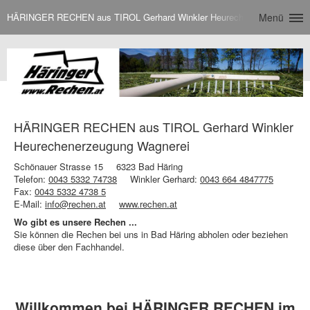
HÄRINGER RECHEN aus TIROL Gerhard Winkler Heurechenerzeugung Wa
Menü
HÄRINGER RECHEN aus TIROL Gerhard Winkler
Heurechenerzeugung Wagnerei
Schönauer Strasse 15
6323 Bad Häring
Telefon:
0043 5332 74738
Winkler Gerhard:
0043 664 4847775
Fax:
0043 5332 4738 5
E-Mail:
info@rechen.at
www.rechen.at
Wo gibt es unsere Rechen ...
Sie können die Rechen bei uns in Bad Häring abholen oder beziehen
diese über den Fachhandel.
Willkommen bei HÄRINGER RECHEN im