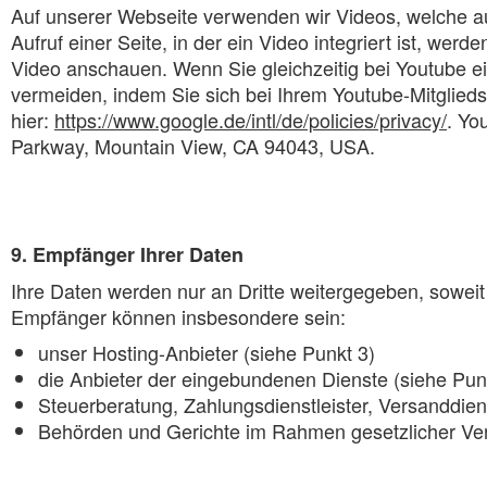
Auf unserer Webseite verwenden wir Videos, welche a
Aufruf einer Seite, in der ein Video integriert ist, w
Video anschauen. Wenn Sie gleichzeitig bei Youtube e
vermeiden, indem Sie sich bei Ihrem Youtube-Mitglie
hier:
https://www.google.de/intl/de/policies/privacy/
. Yo
Parkway, Mountain View, CA 94043, USA.
9. Empfänger Ihrer Daten
Ihre Daten werden nur an Dritte weitergegeben, soweit d
Empfänger können insbesondere sein:
unser Hosting-Anbieter (siehe Punkt 3)
die Anbieter der eingebundenen Dienste (siehe Pun
Steuerberatung, Zahlungsdienstleister, Versanddiens
Behörden und Gerichte im Rahmen gesetzlicher Ver