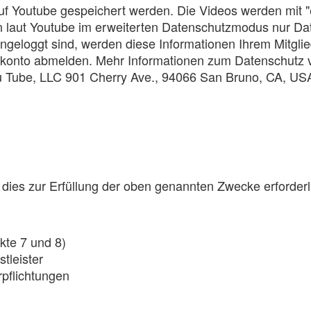
uf Youtube gespeichert werden. Die Videos werden mit "
erden laut Youtube im erweiterten Datenschutzmodus nur 
ingeloggt sind, werden diese Informationen Ihrem Mitgl
dskonto abmelden. Mehr Informationen zum Datenschutz 
u Tube, LLC 901 Cherry Ave., 94066 San Bruno, CA, USA
ies zur Erfüllung der oben genannten Zwecke erforderlich
kte 7 und 8)
tleister
pflichtungen