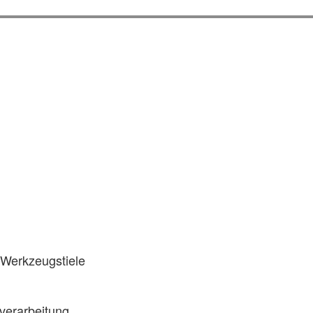
 Werkzeugstiele
zverarbeitung