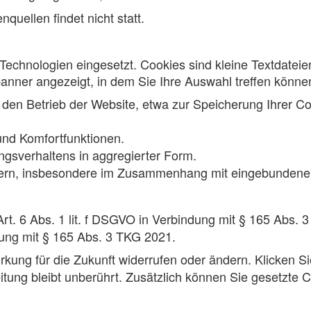
uellen findet nicht statt.
Technologien eingesetzt. Cookies sind kleine Textdateie
banner angezeigt, in dem Sie Ihre Auswahl treffen können.
den Betrieb der Website, etwa zur Speicherung Ihrer C
nd Komfortfunktionen.
sverhaltens in aggregierter Form.
tern, insbesondere im Zusammenhang mit eingebundenen
rt. 6 Abs. 1 lit. f DSGVO in Verbindung mit § 165 Abs. 3
ndung mit § 165 Abs. 3 TKG 2021.
irkung für die Zukunft widerrufen oder ändern. Klicken Si
tung bleibt unberührt. Zusätzlich können Sie gesetzte C