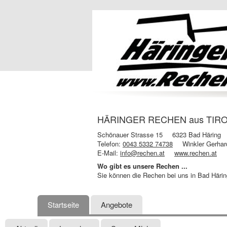
HÄRINGER RECHEN aus TIROL 
Schönauer Strasse 15
6323 Bad Häring
Telefon:
0043 5332 74738
Winkler Gerha
E-Mail:
info@rechen.at
www.rechen.at
Wo gibt es unsere Rechen ...
Sie können die Rechen bei uns in Bad Härin
Startseite
Angebote