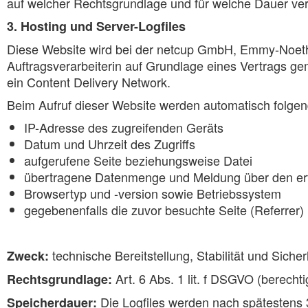
auf welcher Rechtsgrundlage und für welche Dauer ver
3. Hosting und Server-Logfiles
Diese Website wird bei der netcup GmbH, Emmy-Noethe
Auftragsverarbeiterin auf Grundlage eines Vertrags ge
ein Content Delivery Network.
Beim Aufruf dieser Website werden automatisch folgend
IP-Adresse des zugreifenden Geräts
Datum und Uhrzeit des Zugriffs
aufgerufene Seite beziehungsweise Datei
übertragene Datenmenge und Meldung über den erf
Browsertyp und -version sowie Betriebssystem
gegebenenfalls die zuvor besuchte Seite (Referrer)
technische Bereitstellung, Stabilität und Siche
Zweck:
Art. 6 Abs. 1 lit. f DSGVO (berecht
Rechtsgrundlage:
Die Logfiles werden nach spätestens 3
Speicherdauer: