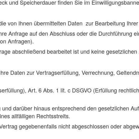
eck und Speicherdauer finden Sie im Einwilligungsbanner
die von Ihnen übermittelten Daten zur Bearbeitung Ihrer
hre Anfrage auf den Abschluss oder die Durchführung eines 
on Anfragen).
frage abschließend bearbeitet ist und keine gesetzlich
Ihre Daten zur Vertragserfüllung, Verrechnung, Gelten
erfüllung), Art. 6 Abs. 1 lit. c DSGVO (Erfüllung rechtlic
g und darüber hinaus entsprechend den gesetzlichen A
es allfälligen Rechtsstreits.
 Vertrag gegebenenfalls nicht abgeschlossen oder abgew