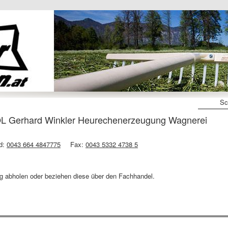
Sc
Gerhard Winkler Heurechenerzeugung Wagnerei
rd:
0043 664 4847775
Fax:
0043 5332 4738 5
g abholen oder beziehen diese über den Fachhandel.