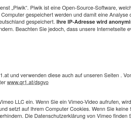
st „Piwik“. Piwik ist eine Open-Source-Software, welch
em Computer gespeichert werden und damit eine Analyse
eutschland gespeichert.
Ihre IP-Adresse wird anonymi
ndern. Beachten Sie jedoch, dass unsere Internetseite e
1.at und verwenden diese auch auf unseren Seiten . V
ter
www.qr1.at/dsgvo
Vimeo LLC ein. Wenn Sie ein Vimeo-Video aufrufen, wir
se und setzt auf Ihrem Computer Cookies. Wenn Sie kein
erhindern. Die Datenschutzerklärung von Vimeo finden S