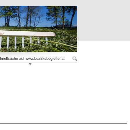
hnellsuche auf www.bezirksbegleiter.at