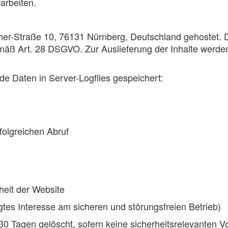
arbeiten.
r-Straße 10, 76131 Nürnberg, Deutschland gehostet. Di
mäß Art. 28 DSGVO. Zur Auslieferung der Inhalte werden
e Daten in Server-Logfiles gespeichert:
olgreichen Abruf
rheit der Website
igtes Interesse am sicheren und störungsfreien Betrieb)
0 Tagen gelöscht, sofern keine sicherheitsrelevanten Vo