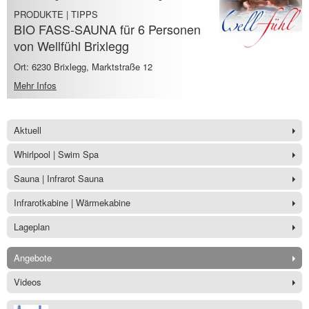
PRODUKTE | TIPPS
BIO FASS-SAUNA für 6 Personen
von Wellfühl Brixlegg
Ort: 6230 Brixlegg, Marktstraße 12
Mehr Infos
Aktuell
Whirlpool | Swim Spa
Sauna | Infrarot Sauna
Infrarotkabine | Wärmekabine
Lageplan
Angebote
Videos