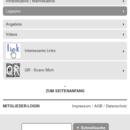
Infrarotkabine | Wärmekabine
Lageplan
Angebote
Videos
Interessante Links
QR - Scann Mich
ZUM SEITENANFANG
MITGLIEDER-LOGIN
Impressum / AGB / Datenschutz
Schnellsuche