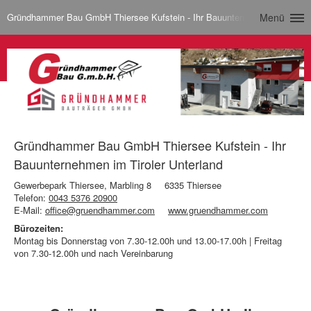
Gründhammer Bau GmbH Thiersee Kufstein - Ihr Bauunternehmen im Tirole
Menü
Gründhammer Bau GmbH Thiersee Kufstein - Ihr
Bauunternehmen im Tiroler Unterland
Gewerbepark Thiersee, Marbling 8
6335 Thiersee
Telefon:
0043 5376 20900
E-Mail:
office@gruendhammer.com
www.gruendhammer.com
Bürozeiten:
Montag bis Donnerstag von 7.30-12.00h und 13.00-17.00h | Freitag
von 7.30-12.00h und nach Vereinbarung