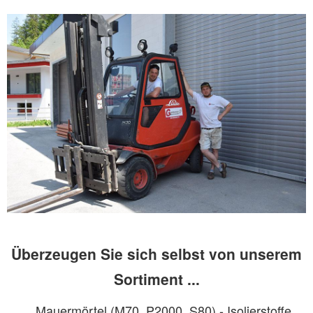
Überzeugen Sie sich selbst von unserem
Sortiment ...
. Mauermörtel (M70, P2000, S80) - Isolierstoffe
..