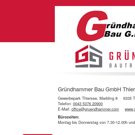
Gründhammer Bau GmbH Thiersee
Gewerbepark Thiersee, Marbling 8
6335 T
Telefon:
0043 5376 20900
E-Mail:
office@gruendhammer.com
www.
Bürozeiten:
Montag bis Donnerstag von 7.30-12.00h und 