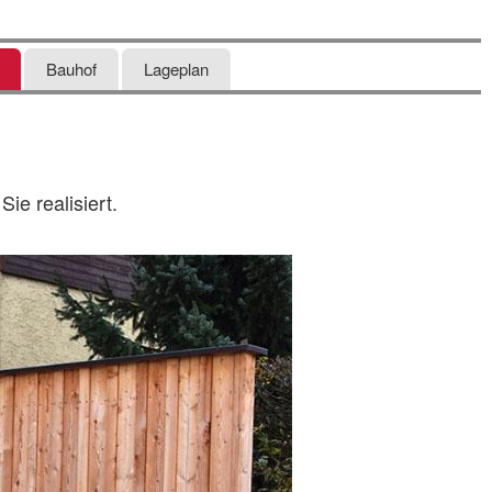
Bauhof
Lageplan
ie realisiert.