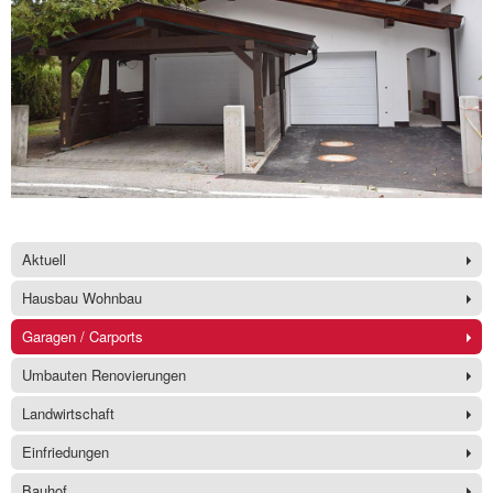
Aktuell
Hausbau Wohnbau
Garagen / Carports
Umbauten Renovierungen
Landwirtschaft
Einfriedungen
Bauhof