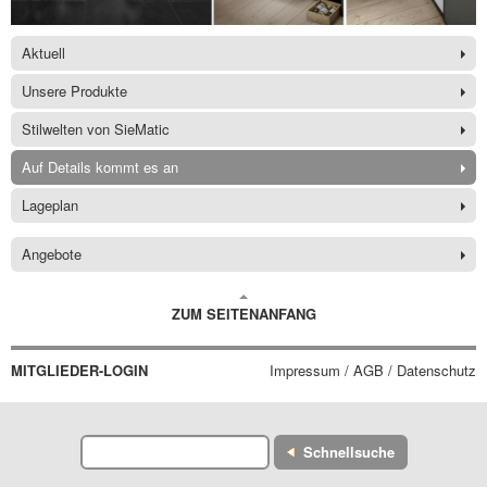
Aktuell
Unsere Produkte
Stilwelten von SieMatic
Auf Details kommt es an
Lageplan
Angebote
ZUM SEITENANFANG
MITGLIEDER-LOGIN
Impressum / AGB / Datenschutz
Schnellsuche