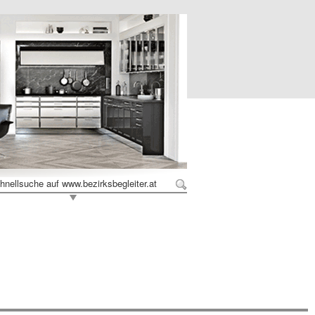
hnellsuche auf www.bezirksbegleiter.at