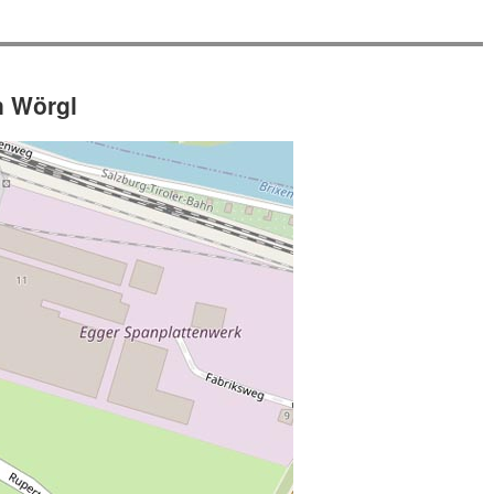
n Wörgl