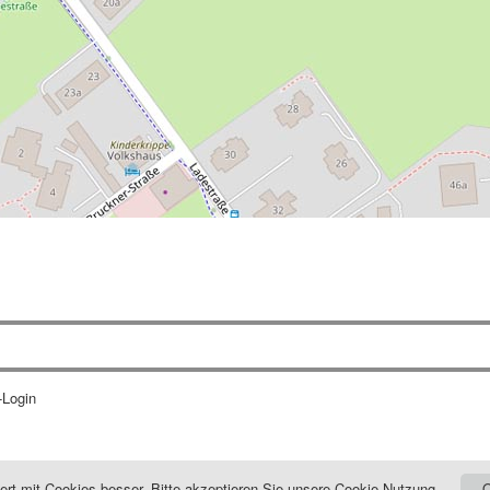
-Login
niert mit Cookies besser. Bitte akzeptieren Sie unsere Cookie-Nutzung.