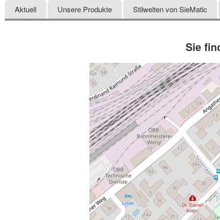
Aktuell
Unsere Produkte
Stilwelten von SieMatic
Sie fi