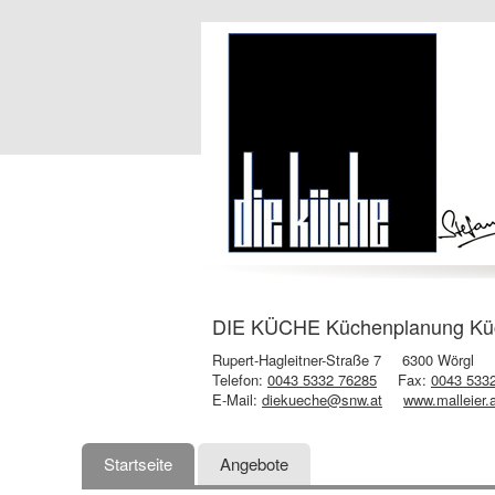
DIE KÜCHE Küchenplanung Küch
Rupert-Hagleitner-Straße 7
6300 Wörgl
Telefon:
0043 5332 76285
Fax:
0043 533
E-Mail:
diekueche@snw.at
www.malleier.
Startseite
Angebote