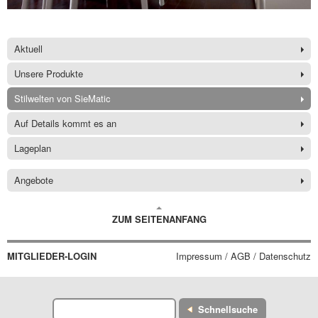
Aktuell
Unsere Produkte
Stilwelten von SieMatic
Auf Details kommt es an
Lageplan
Angebote
ZUM SEITENANFANG
MITGLIEDER-LOGIN
Impressum / AGB / Datenschutz
Schnellsuche