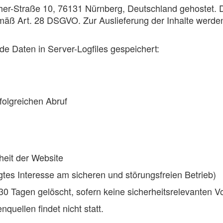
r-Straße 10, 76131 Nürnberg, Deutschland gehostet. Di
mäß Art. 28 DSGVO. Zur Auslieferung der Inhalte werden
e Daten in Server-Logfiles gespeichert:
olgreichen Abruf
rheit der Website
igtes Interesse am sicheren und störungsfreien Betrieb)
0 Tagen gelöscht, sofern keine sicherheitsrelevanten Vo
uellen findet nicht statt.