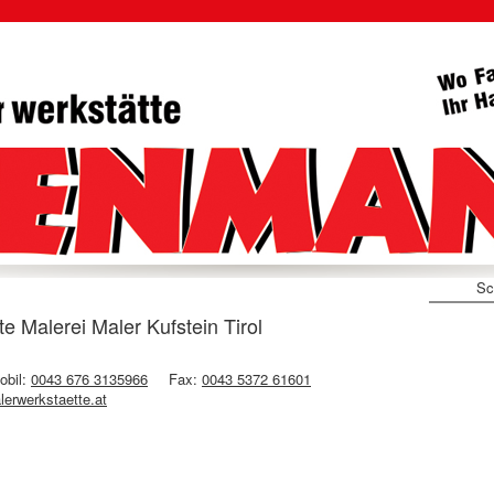
Sc
Malerei Maler Kufstein Tirol
obil:
0043 676 3135966
Fax:
0043 5372 61601
erwerkstaette.at