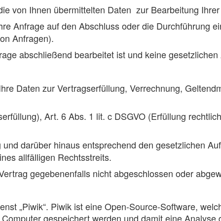
die von Ihnen übermittelten Daten zur Bearbeitung Ihrer
hre Anfrage auf den Abschluss oder die Durchführung eines 
on Anfragen).
frage abschließend bearbeitet ist und keine gesetzlich
Ihre Daten zur Vertragserfüllung, Verrechnung, Gelten
erfüllung), Art. 6 Abs. 1 lit. c DSGVO (Erfüllung rechtlic
g und darüber hinaus entsprechend den gesetzlichen A
es allfälligen Rechtsstreits.
 Vertrag gegebenenfalls nicht abgeschlossen oder abgew
st „Piwik“. Piwik ist eine Open-Source-Software, welch
em Computer gespeichert werden und damit eine Analyse