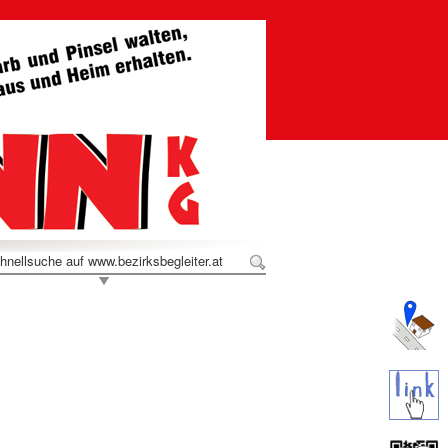
hnellsuche auf www.bezirksbegleiter.at