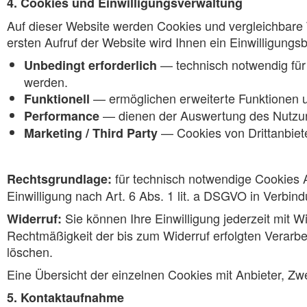
4. Cookies und Einwilligungsverwaltung
Auf dieser Website werden Cookies und vergleichbare 
ersten Aufruf der Website wird Ihnen ein Einwilligungs
— technisch notwendig für 
Unbedingt erforderlich
werden.
— ermöglichen erweiterte Funktionen u
Funktionell
— dienen der Auswertung des Nutzung
Performance
— Cookies von Drittanbie
Marketing / Third Party
für technisch notwendige Cookies A
Rechtsgrundlage:
Einwilligung nach Art. 6 Abs. 1 lit. a DSGVO in Verbi
Sie können Ihre Einwilligung jederzeit mit W
Widerruf:
Rechtmäßigkeit der bis zum Widerruf erfolgten Verarbei
löschen.
Eine Übersicht der einzelnen Cookies mit Anbieter, Zw
5. Kontaktaufnahme