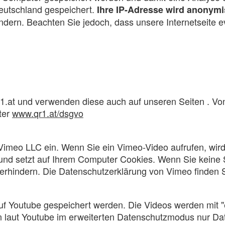
eutschland gespeichert.
Ihre IP-Adresse wird anonymi
ndern. Beachten Sie jedoch, dass unsere Internetseite e
1.at und verwenden diese auch auf unseren Seiten . V
ter
www.qr1.at/dsgvo
Vimeo LLC ein. Wenn Sie ein Vimeo-Video aufrufen, wir
se und setzt auf Ihrem Computer Cookies. Wenn Sie kein
erhindern. Die Datenschutzerklärung von Vimeo finden S
uf Youtube gespeichert werden. Die Videos werden mit "
erden laut Youtube im erweiterten Datenschutzmodus nur 