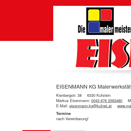
EISENMANN KG Malerwerkstätte 
Kienbergstr. 38
6330 Kufstein
Markus Eisenmann:
0043 676 3393480
M
E-Mail:
eisenmann.kg@kufnet.at
www.mal
Termine
nach Vereinbarung!