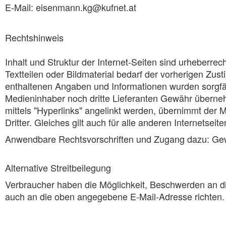
E-Mail: eisenmann.kg@kufnet.at
Rechtshinweis
Inhalt und Struktur der Internet-Seiten sind urheberre
Textteilen oder Bildmaterial bedarf der vorherigen Zus
enthaltenen Angaben und Informationen wurden sorgfälti
Medieninhaber noch dritte Lieferanten Gewähr überneh
mittels "Hyperlinks" angelinkt werden, übernimmt der M
Dritter. Gleiches gilt auch für alle anderen Internetsei
Anwendbare Rechtsvorschriften und Zugang dazu: Ge
Alternative Streitbeilegung
Verbraucher haben die Möglichkeit, Beschwerden an die 
auch an die oben angegebene E-Mail-Adresse richten.