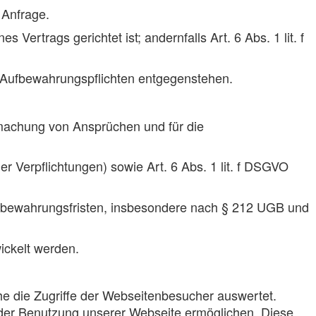
 Anfrage.
Vertrags gerichtet ist; andernfalls Art. 6 Abs. 1 lit. f
en Aufbewahrungspflichten entgegenstehen.
dmachung von Ansprüchen und für die
her Verpflichtungen) sowie Art. 6 Abs. 1 lit. f DSGVO
ufbewahrungsfristen, insbesondere nach § 212 UGB und
ickelt werden.
e die Zugriffe der Webseitenbesucher auswertet.
 der Benutzung unserer Webseite ermöglichen. Diese