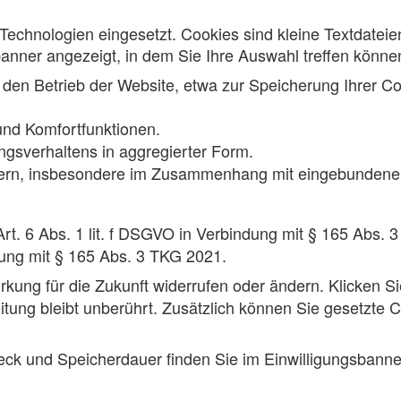
Technologien eingesetzt. Cookies sind kleine Textdateie
banner angezeigt, in dem Sie Ihre Auswahl treffen können.
den Betrieb der Website, etwa zur Speicherung Ihrer C
nd Komfortfunktionen.
sverhaltens in aggregierter Form.
tern, insbesondere im Zusammenhang mit eingebundenen
rt. 6 Abs. 1 lit. f DSGVO in Verbindung mit § 165 Abs. 3
ndung mit § 165 Abs. 3 TKG 2021.
irkung für die Zukunft widerrufen oder ändern. Klicken Si
tung bleibt unberührt. Zusätzlich können Sie gesetzte C
eck und Speicherdauer finden Sie im Einwilligungsbanner