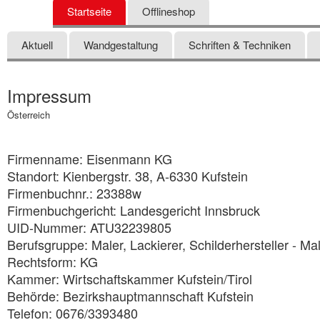
Startseite
Offlineshop
Aktuell
Wandgestaltung
Schriften & Techniken
Impressum
Österreich
Firmenname: Eisenmann KG
Standort: Kienbergstr. 38, A-6330 Kufstein
Firmenbuchnr.: 23388w
Firmenbuchgericht: Landesgericht Innsbruck
UID-Nummer: ATU32239805
Berufsgruppe: Maler, Lackierer, Schilderhersteller - Ma
Rechtsform: KG
Kammer: Wirtschaftskammer Kufstein/Tirol
Behörde: Bezirkshauptmannschaft Kufstein
Telefon: 0676/3393480