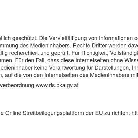
chtlich geschützt. Die Vervielfältigung von Information
timmung des Medieninhabers. Rechte Dritter werden davon 
g recherchiert und geprüft. Für Richtigkeit, Vollständig
men. Für den Fall, dass diese Internetseiten ohne Wis
edieninhaber keine Verantwortung für Darstellungen, Inh
ten, auf die von den Internetseiten des Medieninhabers mi
werbeordnung www.ris.bka.gv.at
Online Streitbeilegungsplattform der EU zu richten: htt