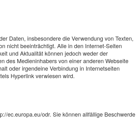
en oder Daten, insbesondere die Verwendung von Texten,
nicht beeinträchtigt. Alle in den Internet-Seiten
keit und Aktualität können jedoch weder der
sen des Medieninhabers von einer anderen Webseite
alt oder irgendeine Verbindung in Internetseiten
ttels Hyperlink verwiesen wird.
p://ec.europa.eu/odr. Sie können allfällige Beschwerde