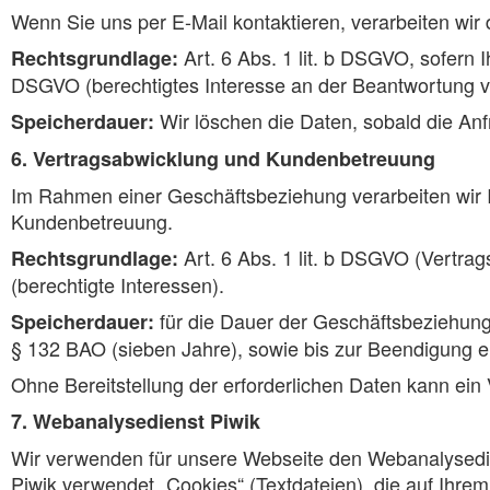
Wenn Sie uns per E-Mail kontaktieren, verarbeiten wir 
Art. 6 Abs. 1 lit. b DSGVO, sofern I
Rechtsgrundlage:
DSGVO (berechtigtes Interesse an der Beantwortung v
Wir löschen die Daten, sobald die An
Speicherdauer:
6. Vertragsabwicklung und Kundenbetreuung
Im Rahmen einer Geschäftsbeziehung verarbeiten wir 
Kundenbetreuung.
Art. 6 Abs. 1 lit. b DSGVO (Vertrags
Rechtsgrundlage:
(berechtigte Interessen).
für die Dauer der Geschäftsbeziehun
Speicherdauer:
§ 132 BAO (sieben Jahre), sowie bis zur Beendigung ein
Ohne Bereitstellung der erforderlichen Daten kann ein
7. Webanalysedienst Piwik
Wir verwenden für unsere Webseite den Webanalysedien
Piwik verwendet „Cookies“ (Textdateien), die auf Ihr