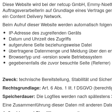
Diese Website wird bei der netcup GmbH, Emmy-Noethe
Auftragsverarbeiterin auf Grundlage eines Vertrags ge
ein Content Delivery Network.
Beim Aufruf dieser Website werden automatisch folgend
IP-Adresse des zugreifenden Geräts
Datum und Uhrzeit des Zugriffs
aufgerufene Seite beziehungsweise Datei
übertragene Datenmenge und Meldung über den erf
Browsertyp und -version sowie Betriebssystem
gegebenenfalls die zuvor besuchte Seite (Referrer)
technische Bereitstellung, Stabilität und Siche
Zweck:
Art. 6 Abs. 1 lit. f DSGVO (berecht
Rechtsgrundlage:
Die Logfiles werden nach spätestens 3
Speicherdauer:
Eine Zusammenführung dieser Daten mit anderen Datenq