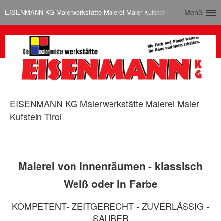
EISENMANN KG Malerwerkstätte Malerei Maler Kufstein Tirol
Menü
EISENMANN KG Malerwerkstätte Malerei Maler
Kufstein Tirol
Malerei von Innenräumen - klassisch
Weiß oder in Farbe
KOMPETENT- ZEITGERECHT - ZUVERLÄSSIG -
SAUBER