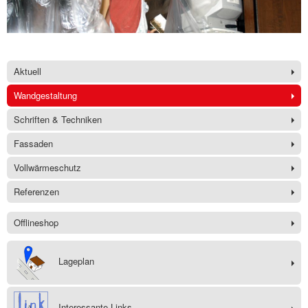
Aktuell
Wandgestaltung
Schriften & Techniken
Fassaden
Vollwärmeschutz
Referenzen
Offlineshop
Lageplan
Interessante Links