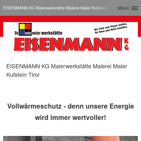
EISENMANN KG Malerwerkstätte Malerei Maler Kufstein Tirol
Menü
EISENMANN KG Malerwerkstätte Malerei Maler
Kufstein Tirol
Vollwärmeschutz - denn unsere Energie
wird immer wertvoller!