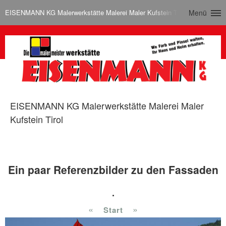
EISENMANN KG Malerwerkstätte Malerei Maler Kufstein Tirol
Menü
EISENMANN KG Malerwerkstätte Malerei Maler
Kufstein Tirol
Ein paar Referenzbilder zu den Fassaden
.
«
»
Start