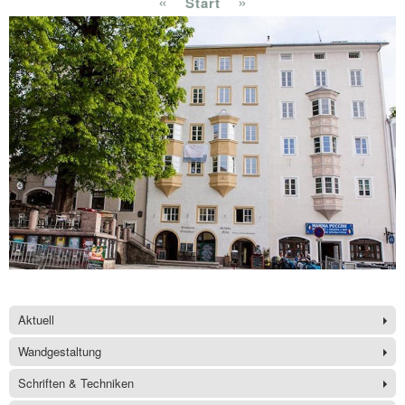
«
»
Start
Aktuell
Wandgestaltung
Schriften & Techniken